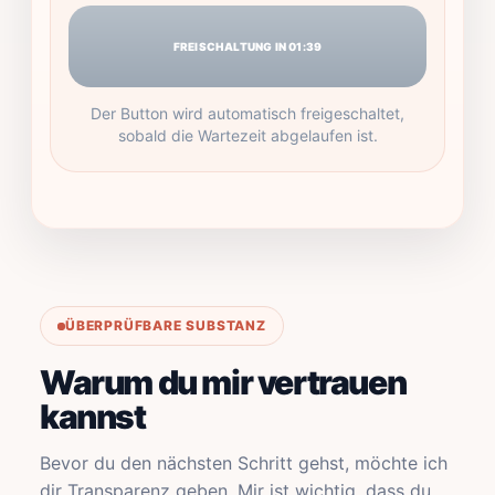
FREISCHALTUNG IN 01:39
Der Button wird automatisch freigeschaltet,
sobald die Wartezeit abgelaufen ist.
ÜBERPRÜFBARE SUBSTANZ
Warum du mir vertrauen
kannst
Bevor du den nächsten Schritt gehst, möchte ich
dir Transparenz geben. Mir ist wichtig, dass du