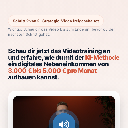
Schritt 2 von 2 · Strategie-Video freigeschaltet
Wichtig: Schau dir das Video bis zum Ende an, bevor du den
nächsten Schritt gehst.
Schau dir jetzt das Videotraining an
und erfahre, wie du mit der
KI-Methode
ein digitales Nebeneinkommen von
3.000 € bis 5.000 € pro Monat
aufbauen kannst.