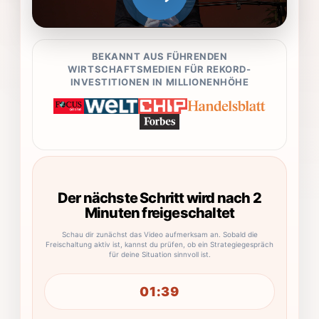
BEKANNT AUS FÜHRENDEN
WIRTSCHAFTSMEDIEN FÜR REKORD-
INVESTITIONEN IN MILLIONENHÖHE
Der nächste Schritt wird nach 2
Minuten freigeschaltet
Schau dir zunächst das Video aufmerksam an. Sobald die
Freischaltung aktiv ist, kannst du prüfen, ob ein Strategiegespräch
für deine Situation sinnvoll ist.
01:39