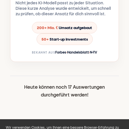
Nicht jedes KI-Modell passt zu jeder Situation.
Diese kurze Analyse wurde entwickelt, um schnell
zu prüfen, ob dieser Ansatz für dich sinnvoll ist.
200+ Mio. €
Umsatz aufgebaut
50+
Start-up Investments
Forbes
·
Handelsblatt
·
N-TV
BEKANNT AUS
Heute können noch 17 Auswertungen
durchgeführt werden!
Wir verwenden Cookies, um Ihnen eine bessere Browser-Erfahrung zu